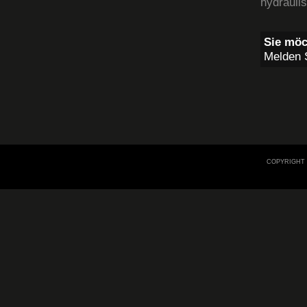
hydraulis
Sie möc
Melden S
COPYRIGHT 