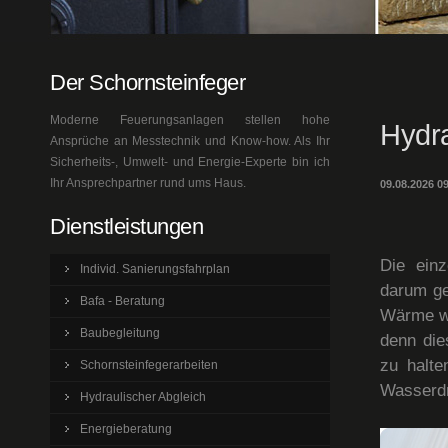
Der Schornsteinfeger
Moderne Feuerungsanlagen stellen hohe
Hydra
Ansprüche an Messtechnik und Know-how. Als Ihr
Sicherheits-, Umwelt- und Energie-Experte bin ich
Ihr Ansprechpartner rund ums Haus.
09.08.2026 0
Dienstleistungen
Die ein
Individ. Sanierungsfahrplan
darum ge
Bafa - Beratung
Wärme wir
Baubegleitung
denn die
zu halte
Schornsteinfegerarbeiten
Wasserd
Hydraulischer Abgleich
Energieberatung